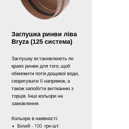
Заглушка ринви ліва
Bryza (125 система)
Заглушку встановлюють по
краях ринви для того, щоб
обмежити потік дощової води,
скоригувати її напрямок, а
також запобігти витіканню з
торців. Інші кольори на
замовлення.
Кольори в наявності:
Білий - 100 грн шт.