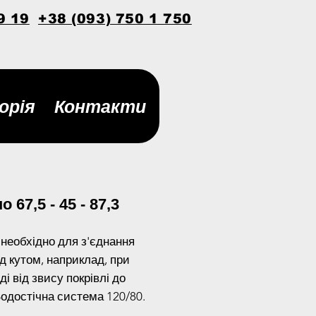
9 19
+38 (093) 750 1 750
орія
Контакти
о 67,5 - 45 - 87,3
 необхідно для з'єднання
ід кутом, наприклад, при
ді від звису покрівлі до
Водостічна система 120/80.