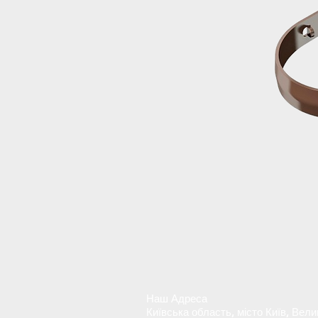
Наш Адреса
Київська область, місто Київ, Вели