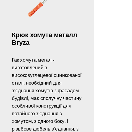
Крюк хомута металл
Bryza
Гак хомута метал -
виготовлений з
високовуглецевої оцинкованої
сталі, необхідний для
з'єднання хомутів з фасадом
будівлі, має сполучну частину
особливої конструкції для
потайного з'єднання з
хомутом, з одного боку, і
різьбове дюбель з'єднання, з