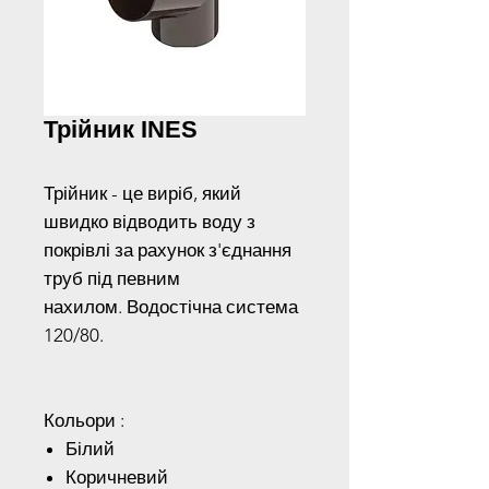
Трійник INES
Трійник - це виріб, який
швидко відводить воду з
покрівлі за рахунок з'єднання
труб під певним
нахилом. Водостічна система
120/80.
Кольори :
Білий
Коричневий