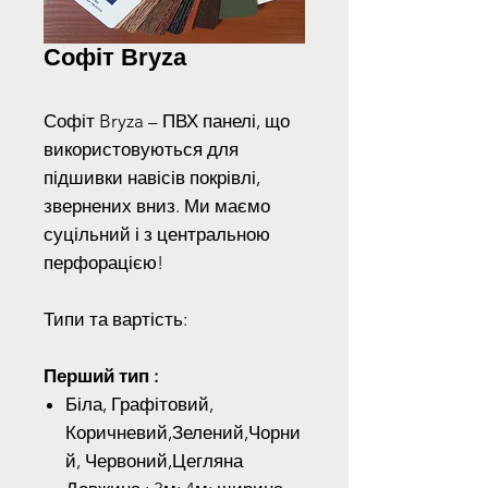
Cофіт Bryza
Софіт Bryza – ПВХ панелі, що
використовуються для
підшивки навісів покрівлі,
звернених вниз. Ми маємо
суцільний і з центральною
перфорацією!
Типи та вартість:
Перший тип :
Біла, Графітовий,
Коричневий,Зелений,Чорни
й, Червоний,Цегляна