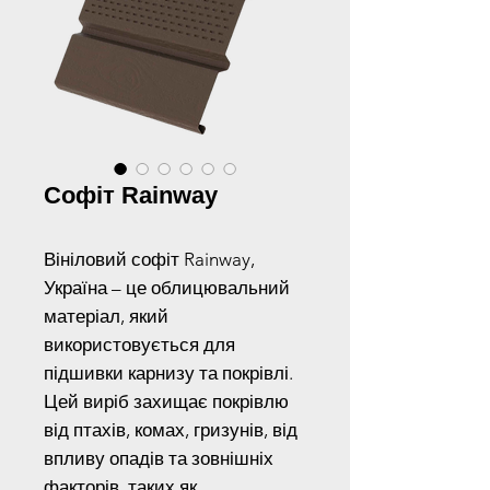
Софіт Rainway
Вініловий софіт Rainway,
Україна – це облицювальний
матеріал, який
використовується для
підшивки карнизу та покрівлі.
Цей виріб захищає покрівлю
від птахів, комах, гризунів, від
впливу опадів та зовнішніх
факторів, таких як