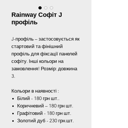
Rainway Софіт J
профіль
J-профіль – застосовується як
стартовий та фінішний
профіль для фіксації панелей
софіту. Інші кольори на
замовлення! Розмір: довжина
3.
Кольори в наявності :
Білий - 180 грн шт..
Коричневий – 180 грн шт.
Графітовий - 180 грн шт.
Золотий дуб - 230 грн.шт.