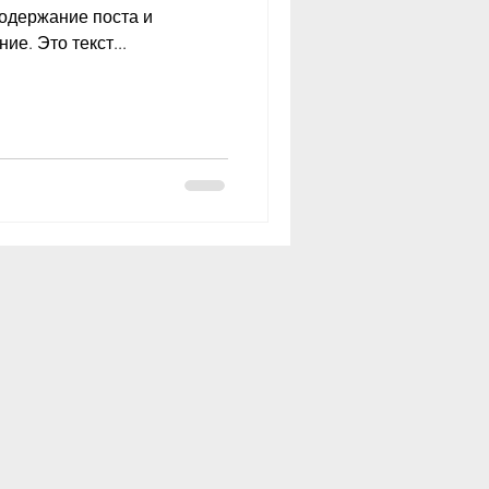
содержание поста и
е. Это текст...