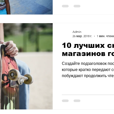
Admin
26 мар. 2018 г.
1 мин. чтен
10 лучших с
магазинов г
Создайте подзаголовок пос
которые кратко передают 
побуждают продолжить чтени