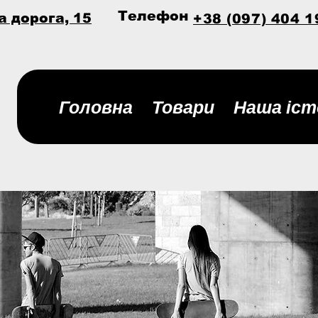
Телефон
а дорога, 15
+38 (097) 404 1
Головна
Товари
Наша іст