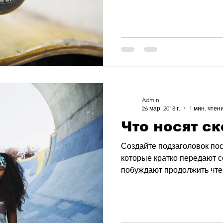
Admin
26 мар. 2018 г.
1 мин. чтен
Что носят с
Создайте подзаголовок пос
которые кратко передают 
побуждают продолжить чтени