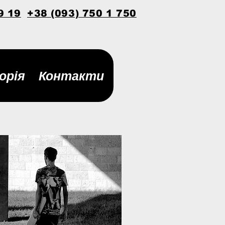
9 19
+38 (093) 750 1 750
орія
Контакти