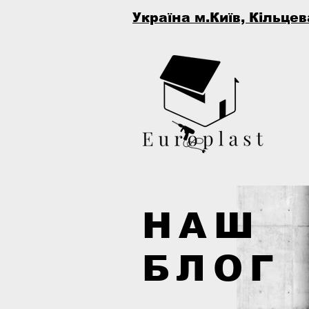
Україна м.Київ, Кільцев
НАШ
БЛОГ