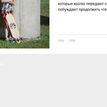
которые кратко передают 
побуждают продолжить чтени
ка