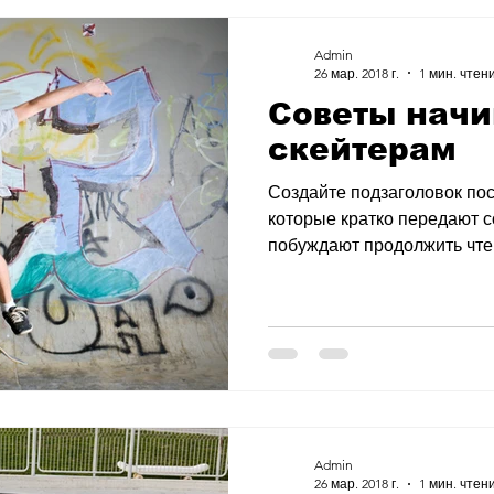
Admin
26 мар. 2018 г.
1 мин. чтен
Советы нач
скейтерам
Создайте подзаголовок пос
которые кратко передают 
побуждают продолжить чтени
Admin
26 мар. 2018 г.
1 мин. чтен