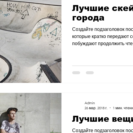
Лучшие скей
города
Создайте подзаголовок пос
которые кратко передают 
побуждают продолжить чтени
Admin
26 мар. 2018 г.
1 мин. чтен
Лучшие вещ
Создайте подзаголовок пос