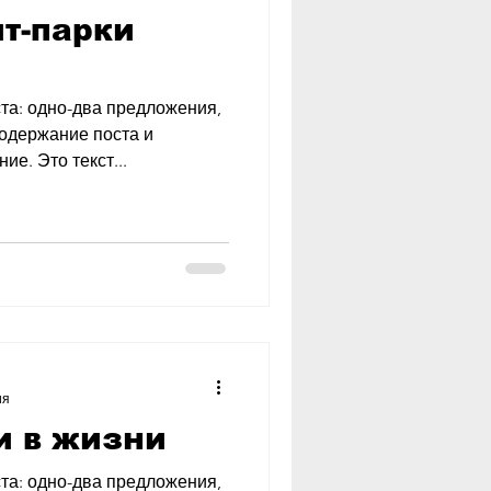
т-парки
та: одно-два предложения,
содержание поста и
е. Это текст...
ия
и в жизни
та: одно-два предложения,