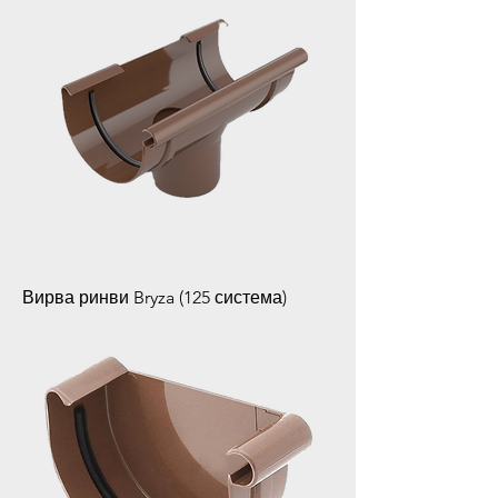
Вирва ринви Bryza (125 система)