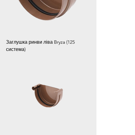
Заглушка ринви ліва Bryza (125
система)