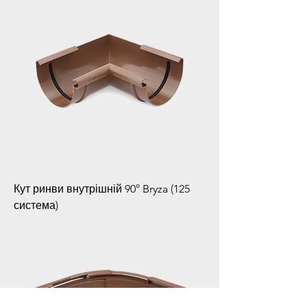
Кут ринви внутрішній 90° Bryza (125
система)