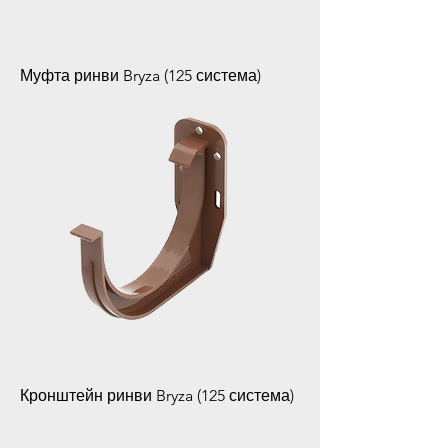
Муфта ринви Bryza (125 система)
Кронштейн ринви Bryza (125 система)