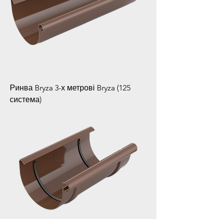
Ринва Bryza 3-х метрові Bryza (125
система)