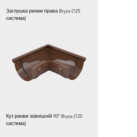
Заглушка ринви права Bryza (125
система)
Кут ринви зовнішній 90° Bryza (125
система)